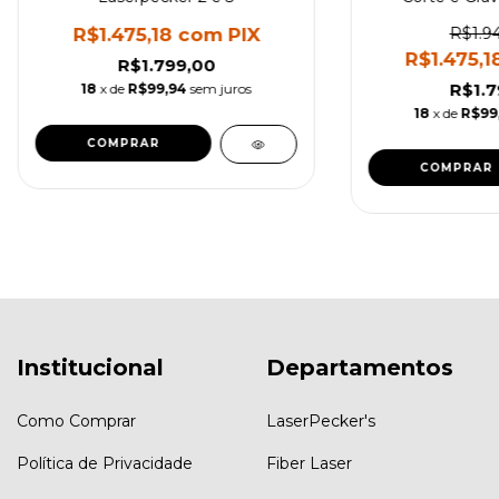
R$1.475,18
com
PIX
R$1.9
R$1.475,
R$1.799,00
R$1.7
18
x de
R$99,94
sem juros
18
x de
R$99
Institucional
Departamentos
Como Comprar
LaserPecker's
Política de Privacidade
Fiber Laser