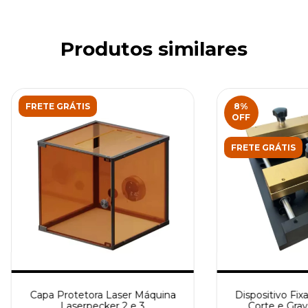
Produtos similares
FRETE GRÁTIS
8
%
OFF
FRETE GRÁTIS
Capa Protetora Laser Máquina
Dispositivo Fix
Laserpecker 2 e 3
Corte e Grav