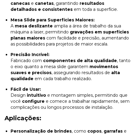
canecas
e
canetas
, garantindo
resultados
detalhados e consistentes
em toda a superfície.
Mesa Slide para Superfícies Maiores:
A
mesa deslizante
amplia a área de trabalho da sua
máquina a laser, permitindo
gravações em superfícies
planas maiores
com facilidade e precisão, aumentando
as possibilidades para projetos de maior escala.
Precisão Incrível:
Fabricado com
componentes de alta qualidade
, tanto
o eixo quanto a mesa slide garantem
movimentos
suaves e precisos
, assegurando resultados de
alta
qualidade
em cada trabalho realizado.
Fácil de Usar:
Design
intuitivo
e montagem simples, permitindo que
você
configure
e comece a trabalhar rapidamente, sem
complicações ou longos processos de instalação.
Aplicações:
Personalização de brindes
, como
copos
,
garrafas
e