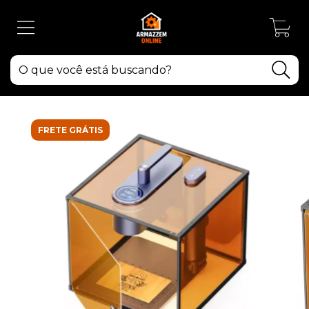
0
FRETE GRÁTIS