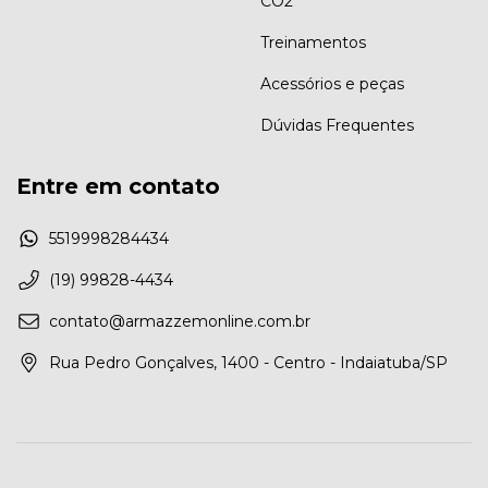
CO2
Treinamentos
Acessórios e peças
Dúvidas Frequentes
Entre em contato
5519998284434
(19) 99828-4434
contato@armazzemonline.com.br
Rua Pedro Gonçalves, 1400 - Centro - Indaiatuba/SP