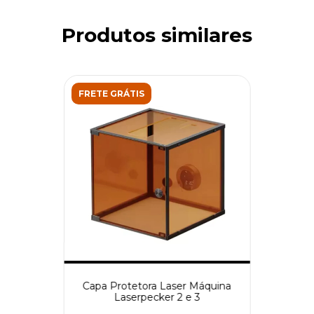
Produtos similares
FRETE GRÁTIS
Capa Protetora Laser Máquina
Laserpecker 2 e 3