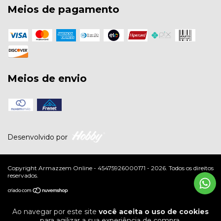
Meios de pagamento
Meios de envio
Desenvolvido por
Copyright Armazzem Online - 45475926000171 - 2026. Todos os direitos
reservados.
Ao navegar por este site
você aceita o uso de cookies
para agilizar a sua experiência de compra.