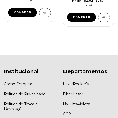
18
x de
R$2.021,67
sem
juros
COMPRAR
COMPRAR
Institucional
Departamentos
Como Comprar
LaserPecker's
Política de Privacidade
Fiber Laser
Política de Troca e
UV Ultravioleta
Devolução
CO2