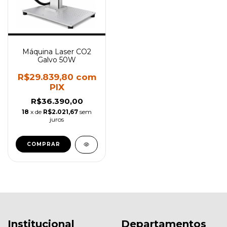
Máquina Laser CO2
Galvo 50W
R$29.839,80
com
PIX
R$36.390,00
18
x de
R$2.021,67
sem
juros
COMPRAR
Institucional
Departamentos