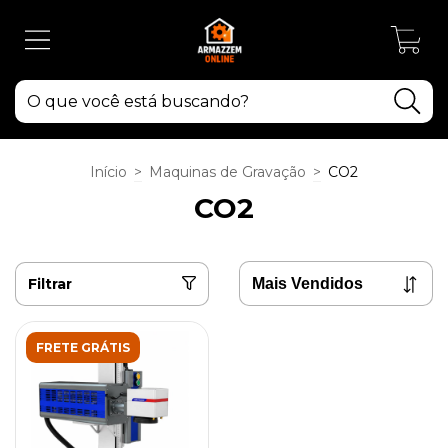
0
Início
>
Maquinas de Gravação
>
CO2
CO2
Filtrar
FRETE GRÁTIS