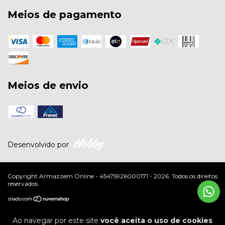
Meios de pagamento
Meios de envio
Desenvolvido por
Copyright Armazzem Online - 45475926000171 - 2026. Todos os direitos
reservados.
Ao navegar por este site
você aceita o uso de cookies