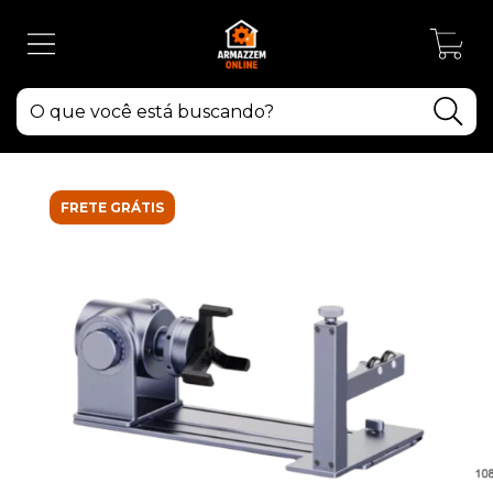
0
FRETE GRÁTIS