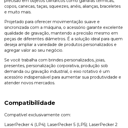
precisão em objetos cilíndricos como garrafas térmicas,
copos, canecas, taças, squeezes, anéis, alianças, braceletes
e muito mais.
Projetado para oferecer movimentação suave e
sincronizada com a máquina, o acessório garante excelente
qualidade de gravação, mantendo a precisão mesmo em
peças de diferentes diâmetros. É a solução ideal para quem
deseja ampliar a variedade de produtos personalizados e
agregar valor ao seu negócio.
Se você trabalha com brindes personalizados, joias,
presentes, personalização corporativa, produção sob
demanda ou gravação industrial, o eixo rotativo é um
acessório indispensável para aumentar sua produtividade e
atender novos mercados.
Compatibilidade
Compatível exclusivamente com:
LaserPecker 4 (LP4); LaserPecker 5 (LP5); LaserPecker 2