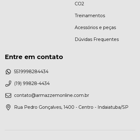
CO2
Treinamentos
Acessórios e peças
Dúvidas Frequentes
Entre em contato
5519998284434
(19) 99828-4434
contato@armazzemonline.com.br
Rua Pedro Gonçalves, 1400 - Centro - Indaiatuba/SP