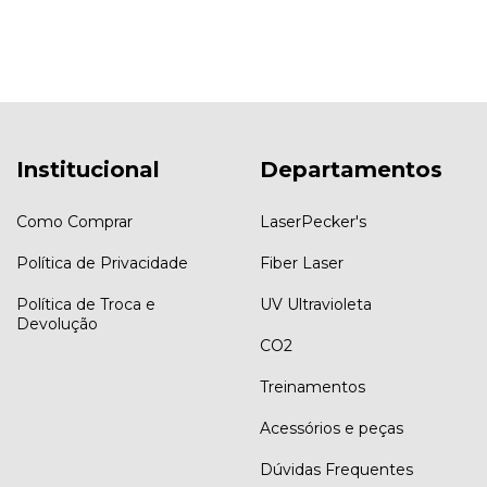
potência e produtividade. Descubra qual combina com o seu
momento e evite erros na hora de investir!
Institucional
Departamentos
Como Comprar
LaserPecker's
Política de Privacidade
Fiber Laser
Política de Troca e
UV Ultravioleta
Devolução
CO2
Treinamentos
Acessórios e peças
Dúvidas Frequentes