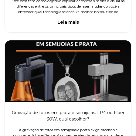
Este post tem como objetivo explicar de forma simples e visual as
diferenças entre os principais tipos de laser, ajudando você a
entender qual tecnologia se encaixa melhor no seu tipo de
trabalho.
Leia mais
Gravação de fotos em prata e semijoias: LP4 ou Fiber
30W, qual escolher?
A gravação de fotos em semijoias e prata exige precisão e
contraste. A LaserPecker 4 consegue atender em usos simples e