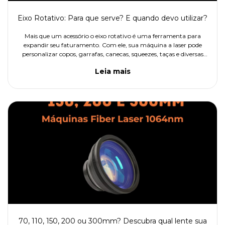
Eixo Rotativo: Para que serve? E quando devo utilizar?
Mais que um acessório o eixo rotativo é uma ferramenta para
expandir seu faturamento. Com ele, sua máquina a laser pode
personalizar copos, garrafas, canecas, squeezes, taças e diversas
outras peças cilíndricas com acabamento profissional.
Leia mais
70, 110, 150, 200 ou 300mm? Descubra qual lente sua