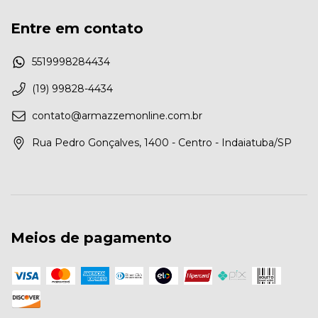
Entre em contato
5519998284434
(19) 99828-4434
contato@armazzemonline.com.br
Rua Pedro Gonçalves, 1400 - Centro - Indaiatuba/SP
Meios de pagamento