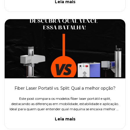
Leia mais
produtos.
Fiber Laser Portatil vs. Split: Qual a melhor opção?
Este post compara os modelos fiber laser portátil e split,
destacando as diferenças em mobilidade, estabilidade e aplicação.
Ideal para quem quer entender qual máquina se encaixa melhor no
seu tipo de trabalho.
Leia mais