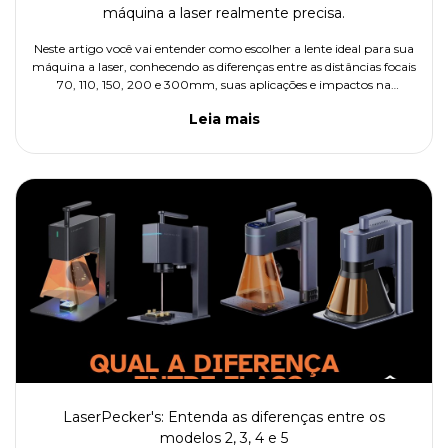
máquina a laser realmente precisa.
Neste artigo você vai entender como escolher a lente ideal para sua
máquina a laser, conhecendo as diferenças entre as distâncias focais
70, 110, 150, 200 e 300mm, suas aplicações e impactos na
qualidade, produtividade e tipo de material trabalhado.
Leia mais
LaserPecker's: Entenda as diferenças entre os
modelos 2, 3, 4 e 5