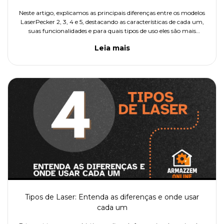
Neste artigo, explicamos as principais diferenças entre os modelos
LaserPecker 2, 3, 4 e 5, destacando as características de cada um,
suas funcionalidades e para quais tipos de uso eles são mais
indicados. O objetivo é ajudar você a entender qual modelo atende
Leia mais
melhor às suas necessidades.
Tipos de Laser: Entenda as diferenças e onde usar
cada um