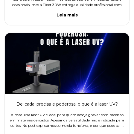
ocasionais, mas a Fiber 30W entrega qualidade profissional com
fotos mais nítidas, contraste elevado e maior produtividade.
Leia mais
Delicada, precisa e poderosa: o que é a laser UV?
A máquina laser UV é ideal para quem deseja gravar com precisão
em materiais delicados. Apesar da versatilidade não é indicada para
cortes. No post explicamos como ela funciona, e por que pode ser a
escolha certa para quem quer inovar na personalização de