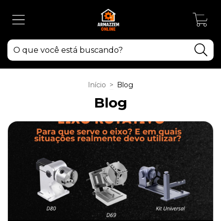
0
Início
>
Blog
Blog