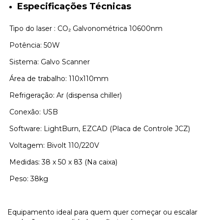
Especificações Técnicas
Tipo do laser : CO₂ Galvonométrica 10600nm
Potência: 50W
Sistema: Galvo Scanner
Área de trabalho: 110x110mm
Refrigeração: Ar (dispensa chiller)
Conexão: USB
Software: LightBurn, EZCAD (Placa de Controle JCZ)
Voltagem: Bivolt 110/220V
Medidas: 38 x 50 x 83 (Na caixa)
Peso: 38kg
Equipamento ideal para quem quer começar ou escalar