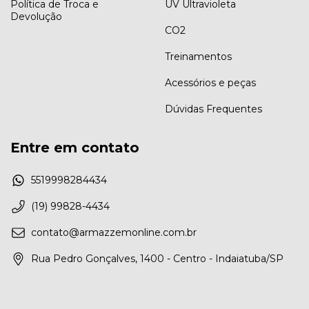
Política de Troca e
UV Ultravioleta
Devolução
CO2
Treinamentos
Acessórios e peças
Dúvidas Frequentes
Entre em contato
5519998284434
(19) 99828-4434
contato@armazzemonline.com.br
Rua Pedro Gonçalves, 1400 - Centro - Indaiatuba/SP