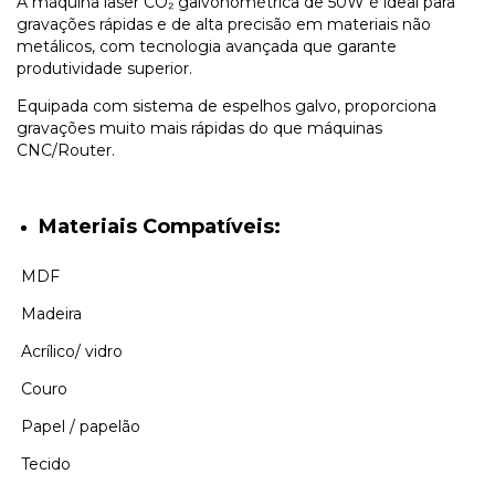
A máquina laser CO₂ galvonométrica de 50W é ideal para
gravações rápidas e de alta precisão em materiais não
metálicos, com tecnologia avançada que garante
produtividade superior.
Equipada com sistema de espelhos galvo, proporciona
gravações muito mais rápidas do que máquinas
CNC/Router.
Materiais Compatíveis:
MDF
Madeira
Acrílico/ vidro
Couro
Papel / papelão
Tecido