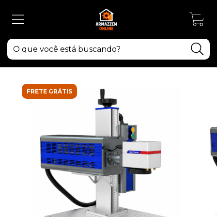
0
FRETE GRÁTIS