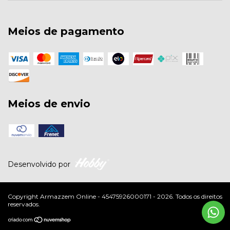
Meios de pagamento
Meios de envio
Desenvolvido por
Copyright Armazzem Online - 45475926000171 - 2026. Todos os direitos
reservados.