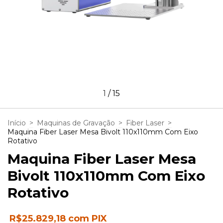
1
/
15
Início
>
Maquinas de Gravação
>
Fiber Laser
>
Maquina Fiber Laser Mesa Bivolt 110x110mm Com Eixo
Rotativo
Maquina Fiber Laser Mesa
Bivolt 110x110mm Com Eixo
Rotativo
R$25.829,18
com
PIX