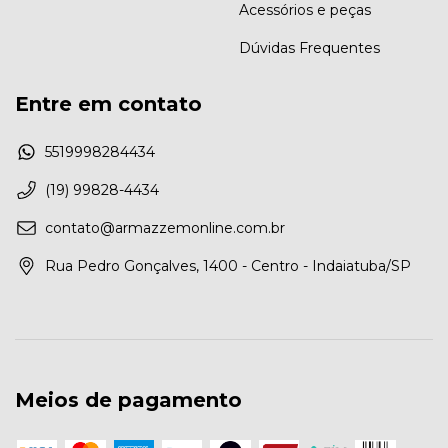
Acessórios e peças
Dúvidas Frequentes
Entre em contato
5519998284434
(19) 99828-4434
contato@armazzemonline.com.br
Rua Pedro Gonçalves, 1400 - Centro - Indaiatuba/SP
Meios de pagamento