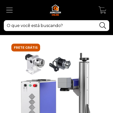
0
FRETE GRÁTIS