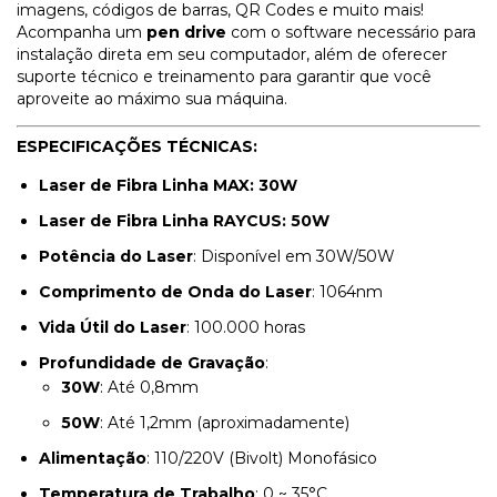
imagens, códigos de barras, QR Codes e muito mais!
Acompanha um
pen drive
com o software necessário para
instalação direta em seu computador, além de oferecer
suporte técnico e treinamento para garantir que você
aproveite ao máximo sua máquina.
ESPECIFICAÇÕES TÉCNICAS:
Laser de Fibra Linha MAX: 30W
Laser de Fibra Linha RAYCUS: 50W
Potência do Laser
: Disponível em 30W/50W
Comprimento de Onda do Laser
: 1064nm
Vida Útil do Laser
: 100.000 horas
Profundidade de Gravação
:
30W
: Até 0,8mm
50W
: Até 1,2mm (aproximadamente)
Alimentação
: 110/220V (Bivolt) Monofásico
Temperatura de Trabalho
: 0 ~ 35°C