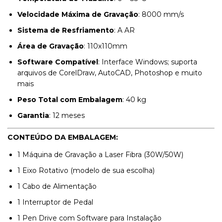
Velocidade Máxima de Gravação
: 8000 mm/s
Sistema de Resfriamento
: A AR
Área de Gravação
: 110x110mm
Software Compatível
: Interface Windows; suporta
arquivos de CorelDraw, AutoCAD, Photoshop e muito
mais
Peso Total com Embalagem
: 40 kg
Garantia
: 12 meses
CONTEÚDO DA EMBALAGEM:
1 Máquina de Gravação a Laser Fibra (30W/50W)
1 Eixo Rotativo (modelo de sua escolha)
1 Cabo de Alimentação
1 Interruptor de Pedal
1 Pen Drive com Software para Instalação