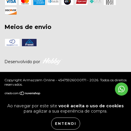
Meios de envio
Desenvolvido por
Copyright Armazzem Online - 45475926000171 - 2026. Todos os direitos
reservados.
Ao navegar por este site
você aceita o uso de cookies
para agilizar a sua experiência de compra.
ENTENDI