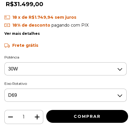
R$31.499,00
18
x de
R$1.749,94
sem juros
18% de desconto
pagando com PIX
Ver mais detalhes
Frete grátis
Potência
Eixo Rotativo