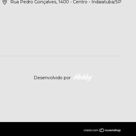
Rua Pedro Gonçalves, 1400 - Centro - Indaiatuba/SP
Desenvolvido por