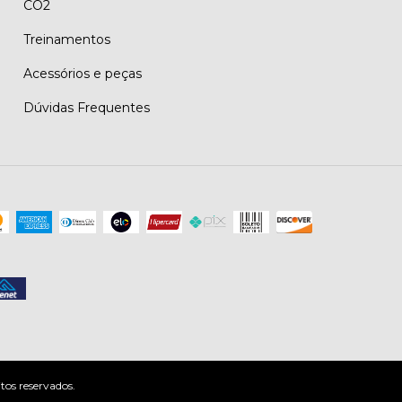
CO2
Treinamentos
Acessórios e peças
Dúvidas Frequentes
os reservados.