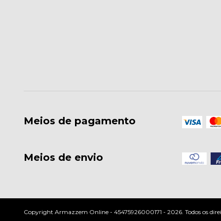
Meios de pagamento
Meios de envio
Copyright Armazzem Online - 45475926000171 - 2026. Todos os direit